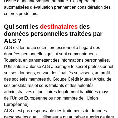
l’issue d’une intervention humaine. Ces opérations
automatisées d’évaluation prennent en considération des
critères prédéfinis.
Qui sont les
destinataires
des
données personnelles traitées par
ALS ?
ALS est tenue au secret professionnel à l’égard des
données personnelles qui lui sont communiquées.
Toutefois, en transmettant des informations personnelles,
l’Utilisateur autorise ALS à partager le secret professionnel
sur ses données, en vue des finalités susvisées, au profit
des sociétés membres du Groupe Crédit Mutuel Arkéa, de
ses prestataires et sous-traitants et des autorités
administratives et judiciaires légalement habilitées (pays
de l’Union Européenne ou non membre de l’Union
Européenne).
ALS n’est pas responsable des traitements de données
personnelles que l’Utilisateur a pu autoriser auprès de tiers