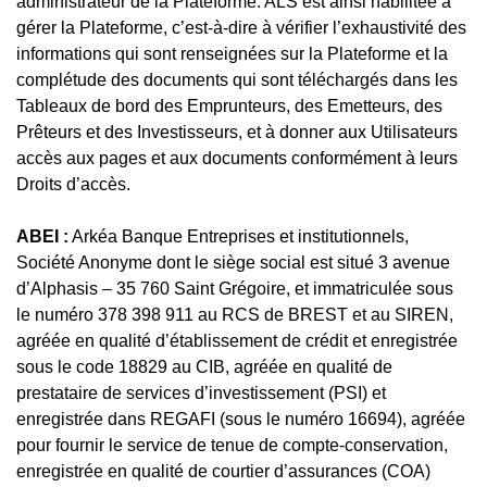
administrateur de la Plateforme. ALS est ainsi habilitée à
gérer la Plateforme, c’est-à-dire à vérifier l’exhaustivité des
informations qui sont renseignées sur la Plateforme et la
complétude des documents qui sont téléchargés dans les
Tableaux de bord des Emprunteurs, des Emetteurs, des
Prêteurs et des Investisseurs, et à donner aux Utilisateurs
accès aux pages et aux documents conformément à leurs
Droits d’accès.
ABEI :
Arkéa Banque Entreprises et institutionnels,
Société Anonyme dont le siège social est situé 3 avenue
d’Alphasis – 35 760 Saint Grégoire, et immatriculée sous
le numéro 378 398 911 au RCS de BREST et au SIREN,
agréée en qualité d’établissement de crédit et enregistrée
sous le code 18829 au CIB, agréée en qualité de
prestataire de services d’investissement (PSI) et
enregistrée dans REGAFI (sous le numéro 16694), agréée
pour fournir le service de tenue de compte-conservation,
enregistrée en qualité de courtier d’assurances (COA)