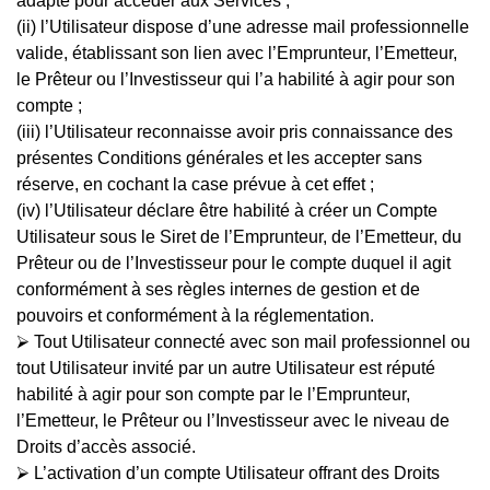
adapté pour accéder aux Services ;
(ii) l’Utilisateur dispose d’une adresse mail professionnelle
valide, établissant son lien avec l’Emprunteur, l’Emetteur,
le Prêteur ou l’Investisseur qui l’a habilité à agir pour son
compte ;
(iii) l’Utilisateur reconnaisse avoir pris connaissance des
présentes Conditions générales et les accepter sans
réserve, en cochant la case prévue à cet effet ;
(iv) l’Utilisateur déclare être habilité à créer un Compte
Utilisateur sous le Siret de l’Emprunteur, de l’Emetteur, du
Prêteur ou de l’Investisseur pour le compte duquel il agit
conformément à ses règles internes de gestion et de
pouvoirs et conformément à la réglementation.
⮚ Tout Utilisateur connecté avec son mail professionnel ou
tout Utilisateur invité par un autre Utilisateur est réputé
habilité à agir pour son compte par le l’Emprunteur,
l’Emetteur, le Prêteur ou l’Investisseur avec le niveau de
Droits d’accès associé.
⮚ L’activation d’un compte Utilisateur offrant des Droits