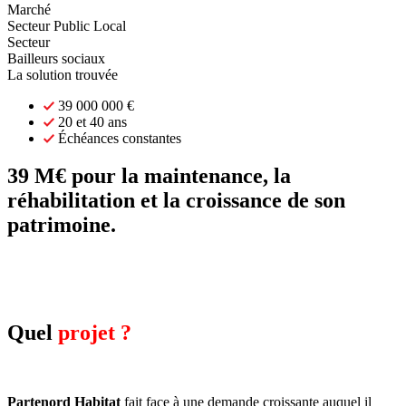
Marché
Secteur Public Local
Secteur
Bailleurs sociaux
La solution trouvée
39 000 000 €
20 et 40 ans
Échéances constantes
39 M€ pour la maintenance, la
réhabilitation et la croissance de son
patrimoine.
Quel
projet ?
Partenord Habitat
fait face à une demande croissante auquel il