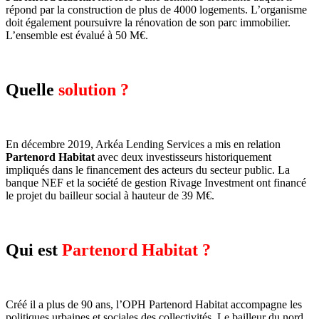
répond par la construction de plus de 4000 logements. L’organisme
doit également poursuivre la rénovation de son parc immobilier.
L’ensemble est évalué à 50 M€.
Quelle
solution ?
En décembre 2019, Arkéa Lending Services a mis en relation
Partenord Habitat
avec deux investisseurs historiquement
impliqués dans le financement des acteurs du secteur public. La
banque NEF et la société de gestion Rivage Investment ont financé
le projet du bailleur social à hauteur de 39 M€.
Qui est
Partenord Habitat ?
Créé il a plus de 90 ans, l’OPH Partenord Habitat accompagne les
politiques urbaines et sociales des collectivités. Le bailleur du nord