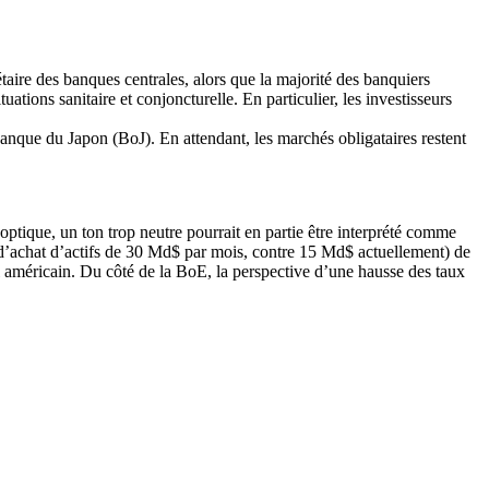
taire des banques centrales, alors que la majorité des banquiers
tuations sanitaire et conjoncturelle. En particulier, les investisseurs
nque du Japon (BoJ). En attendant, les marchés obligataires restent
optique, un ton trop neutre pourrait en partie être interprété comme
 d’achat d’actifs de 30 Md$ par mois, contre 15 Md$ actuellement) de
l américain. Du côté de la BoE, la perspective d’une hausse des taux