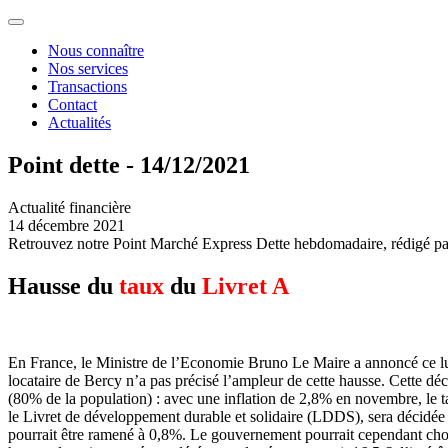
Nous connaître
Nos services
Transactions
Contact
Actualités
Point dette - 14/12/2021
Actualité financière
14 décembre 2021
Retrouvez notre Point Marché Express Dette hebdomadaire, rédigé par
Hausse du
taux
du
Livret A
En France, le Ministre de l’Economie Bruno Le Maire a annoncé ce lundi
locataire de Bercy n’a pas précisé l’ampleur de cette hausse. Cette déc
(80% de la population) : avec une inflation de 2,8% en novembre, le t
le Livret de développement durable et solidaire (LDDS), sera décidée à 
pourrait être ramené à 0,8%. Le gouvernement pourrait cependant choisir 