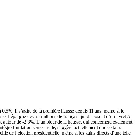
 0,5%. Il s’agira de la première hausse depuis 11 ans, même si le
s et l’épargne des 55 millions de français qui disposent d’un livret A
ls, autour de -2,3%. L’ampleur de la hausse, qui concernera également
ntègre l’inflation semestrielle, suggère actuellement que ce taux
lle de l’élection présidentielle, même si les gains directs d’une telle